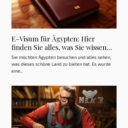
E-Visum für Ägypten: Hier
finden Sie alles, was Sie wissen
müssen, um ein elektronisches
Sie möchten Ägypten besuchen und alles sehen,
Visum für Ägypten zu erhalten
was dieses schöne Land zu bieten hat. Es wurde
eine...