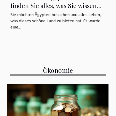
finden Sie alles, was Sie wissen
müssen, um ein elektronisches
Sie möchten Ägypten besuchen und alles sehen,
Visum für Ägypten zu erhalten
was dieses schöne Land zu bieten hat. Es wurde
eine...
Ökonomie