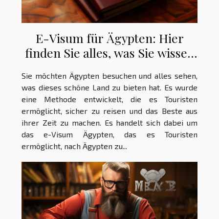
E-Visum für Ägypten: Hier
finden Sie alles, was Sie wissen
müssen, um ein elektronisches
Sie möchten Ägypten besuchen und alles sehen,
Visum für Ägypten zu erhalten
was dieses schöne Land zu bieten hat. Es wurde
eine Methode entwickelt, die es Touristen
ermöglicht, sicher zu reisen und das Beste aus
ihrer Zeit zu machen. Es handelt sich dabei um
das e-Visum Ägypten, das es Touristen
ermöglicht, nach Ägypten zu...